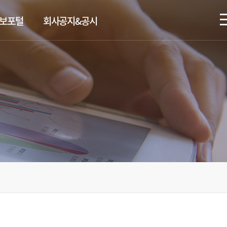
정보포털
회사공지&공시