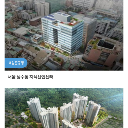
책임준공형
서울 성수동 지식산업센터