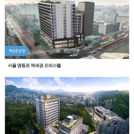
책임준공형
서울 영등포 역세권 오피스텔