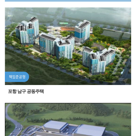
책임준공형
포항 남구 공동주택