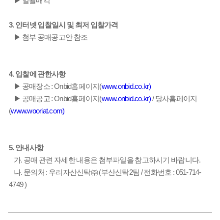
▶ 일괄매각
3. 인터넷 입찰일시 및 최저 입찰가격
▶ 첨부 공매공고안 참조
4. 입찰에 관한사항
▶ 공매장소 : Onbid홈페이지(
www.onbid.co.kr)
▶ 공매공고 : Onbid홈페이지(
www.onbid.co.kr)
/ 당사홈페이지
(
www.wooriat.com)
5. 안내사항
가. 공매 관련 자세한 내용은 첨부파일을 참고하시기 바랍니다.
나. 문의처 : 우리자산신탁㈜ (부산신탁2팀 / 전화번호 : 051-714-
4749 )