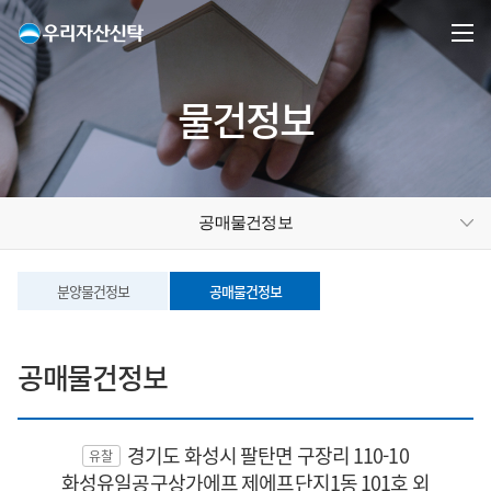
물건정보
공매물건정보
분양물건정보
공매물건정보
공매물건정보
경기도 화성시 팔탄면 구장리 110-10
유찰
화성유일공구상가에프 제에프단지1동 101호 외